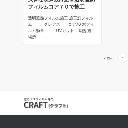
フィルムコア７０で施工
透明遮熱フィルム施工 施工窓フィル
ム クレアス コア70 窓フィ
ルム効果 UVカット、遮熱 施工
場所 ...
前へ
1