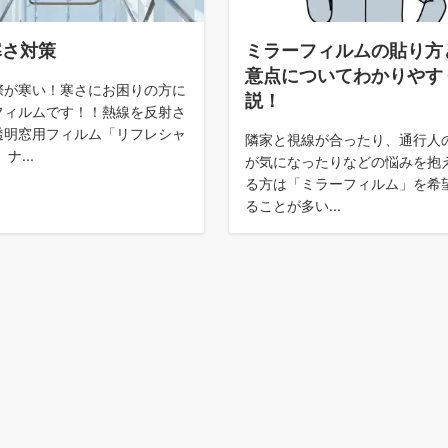
寒さ対策
ミラーフィルムの貼り方
意点についてわかりやす
際が寒い！寒さにお困りの方に
説！
フィルムです！！熱線を反射さ
透明窓用フィルム「リフレシャ
隣家と視線が合ったり、通行人
ナ...
が気になったりなどの悩みを抱
る方は「ミラーフィルム」を希
ることが多い...