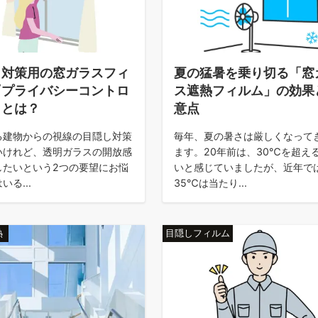
し対策用の窓ガラスフィ
夏の猛暑を乗り切る「窓
『プライバシーコントロ
ス遮熱フィルム」の効果
』とは？
意点
る建物からの視線の目隠し対策
毎年、夏の暑さは厳しくなって
いけれど、透明ガラスの開放感
ます。20年前は、30℃を超え
したいという2つの要望にお悩
いと感じていましたが、近年で
いる...
35℃は当たり...
熱
目隠しフィルム