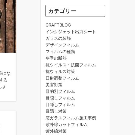
カテゴリー
CRAFTBLOG
インクジェット出力シート
ガラスの装飾
デザインフィルム
フィルムの種類
冬季の断熱
抗ウイルス・抗菌フィルム
抗ウィルス対策
策にな
日射調整フィルム
する
災害対策
しょ
目的別フィルム
目隠しフィルム
目隠しフィルム
目隠し対策
窓ガラスフィルム施工事例
紫外線カットフィルム
紫外線対策