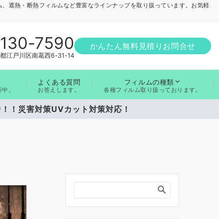
ム、遮熱・断熱フィルムなど豊富なラインナップを取り扱っています。お気軽
1130-7590
かんたん無料見積りお問合せ
都江戸川区南葛西6-31-14
よくある質問
フィルムの種類
お答えします。
新中。
各種フィルム取り扱っております。
施中！！災害対策UVカット対策対応！