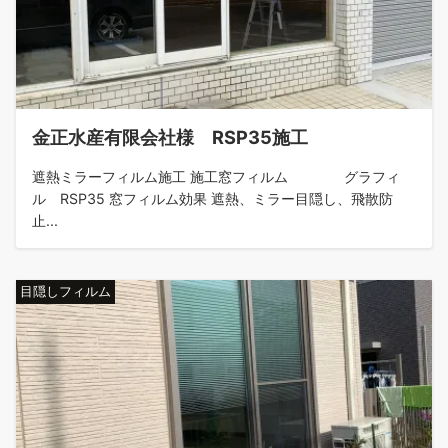
金正水産有限会社様 RSP35施工
遮熱ミラーフィルム施工 施工窓フィルム グラフィ
ル RSP35 窓フィルム効果 遮熱、ミラー目隠し、飛散防
止...
目隠しフィルム