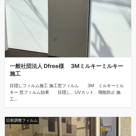
一般社団法人 Dfree様 3Ⅿミルキーミルキー
施工
目隠しフィルム施工 施工窓フィルム 3Ⅿ ミルキーミル
キー 窓フィルム効果 目隠し、UVカット、飛散防止 施
工...
日射調整フィルム