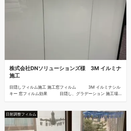
株式会社DNソリューションズ様 3Ⅿ イルミナ
施工
目隠しフィルム施工 施工窓フィルム 3Ⅿ イルミナシル
キー 窓フィルム効果 目隠し、グラデーション 施工場...
日射調整フィルム