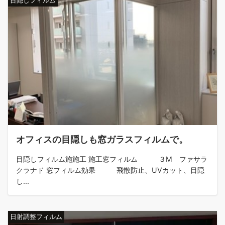
目隠しフィルム
オフィスの目隠しも窓ガラスフィルムで。
目隠しフィルム施施工 施工窓フィルム ３M ファサラ
クラナド 窓フィルム効果 飛散防止、UVカット、目隠
し...
日射調整フィルム