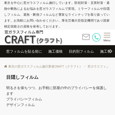
東京を中心に窓ガラスフィルム施行しています。防犯対策・災害対策・遮
熱や断熱によるお悩みを窓ガラスフィルムで実現。ミラーフィルムや目隠
しフィルム、遮熱・断熱フィルムなど豊富なラインナップを取り扱ってい
ます。お気軽にお問い合わせください。厚生労働大臣指定機関であり国家
検定技能士の資格を保有しております。
Menu
窓フィルムを貼る前に
施工価格
目的別フィルム
施工事例
東京の窓ガラスフィルム施行業者CRAFT（クラフト）
窓ガラスフィルム施工事例
目隠しフィルム
明るさを保ちつつ、お手軽に部屋の中のプライバシーを保護し
ます
プライバシーフィルム
デザインフィルム