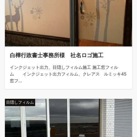
白樺行政書士事務所様 社名ロゴ施工
インクジェット出力、目隠しフィルム施工 施工窓フィル
ム インクジェット出力フィルム、クレアス ルミッキ45
窓フ...
目隠しフィルム