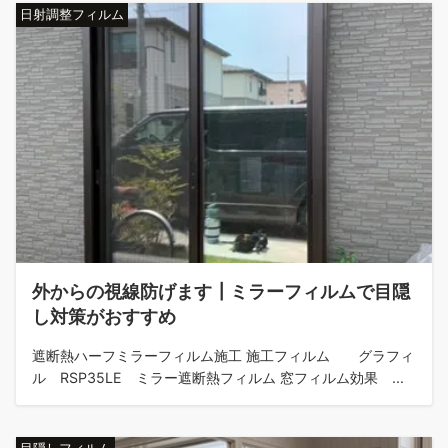
日射調整フィルム
外からの視線防げます┃ミラーフィルムで目隠
し対策がおすすめ
遮断熱ハーフミラーフィルム施工 施工フィルム グラフィ
ル RSP35LE ミラー遮断熱フィルム 窓フィルム効果 ...