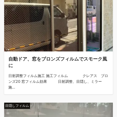
自動ドア、窓をブロンズフィルムでスモーク風
に
日射調整フィルム施工 施工フィルム クレアス ブロ
ンズ20 窓フィルム効果 日射調整、目隠し、ミラー
施...
目隠しフィルム