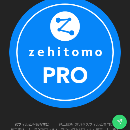
窓フィルムを貼る前に
施工価格
窓ガラスフィルム専門CRAFT
施工価格
目的別フィルム
窓のお悩み別フィルム選定
施工