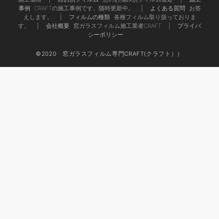
事例
CRAFTの施工事例です。随時更新中。
よくある質問
お答
えします。
フィルムの種類
各種フィルム取り扱っておりま
す。
会社概要
窓ガラスフィルム施工業者CRAFT
プライバ
シーポリシー
©2020 窓ガラスフィルム専門CRAFT(クラフト））