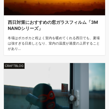
西日対策におすすめの窓ガラスフィルム「3M
NANOシリーズ」
冬場はポカポカと程よく室内を暖めてくれる西日でも、夏場
は強すぎる日差しとなり、室内の温度が過度の上昇すること
があり...
CRAFTBLOG