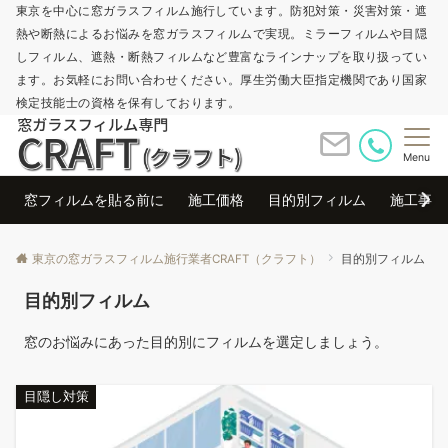
東京を中心に窓ガラスフィルム施行しています。防犯対策・災害対策・遮
熱や断熱によるお悩みを窓ガラスフィルムで実現。ミラーフィルムや目隠
しフィルム、遮熱・断熱フィルムなど豊富なラインナップを取り扱ってい
ます。お気軽にお問い合わせください。厚生労働大臣指定機関であり国家
検定技能士の資格を保有しております。
Menu
窓フィルムを貼る前に
施工価格
目的別フィルム
施工事例
東京の窓ガラスフィルム施行業者CRAFT（クラフト）
目的別フィルム
目的別フィルム
窓のお悩みにあった目的別にフィルムを選定しましょう。
目隠し対策