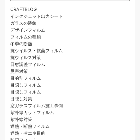
CRAFTBLOG
インクジェット出力シート
ガラスの装飾
デザインフィルム
フィルムの種類
冬季の断熱
抗ウイルス・抗菌フィルム
抗ウィルス対策
日射調整フィルム
災害対策
目的別フィルム
目隠しフィルム
目隠しフィルム
目隠し対策
窓ガラスフィルム施工事例
紫外線カットフィルム
紫外線対策
遮熱・断熱フィルム
遮熱・省エネ目的
防犯フィルム