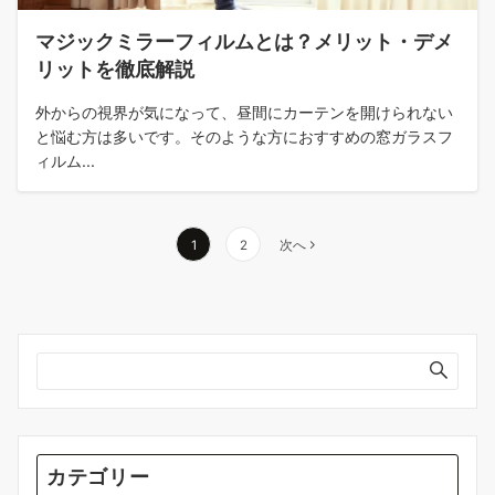
マジックミラーフィルムとは？メリット・デメ
リットを徹底解説
外からの視界が気になって、昼間にカーテンを開けられない
と悩む方は多いです。そのような方におすすめの窓ガラスフ
ィルム...
投
1
2
次へ
稿
の
ペ
ー
ジ
送
り
カテゴリー