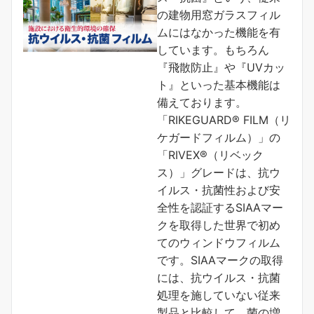
の建物用窓ガラスフィル
ムにはなかった機能を有
しています。もちろん
『飛散防止』や『UVカッ
ト』といった基本機能は
備えております。
「RIKEGUARD® FILM（リ
ケガードフィルム）」の
「RIVEX®（リベック
ス）」グレードは、抗ウ
イルス・抗菌性および安
全性を認証するSIAAマー
クを取得した世界で初め
てのウィンドウフィルム
です。SIAAマークの取得
には、抗ウイルス・抗菌
処理を施していない従来
製品と比較して、菌の増