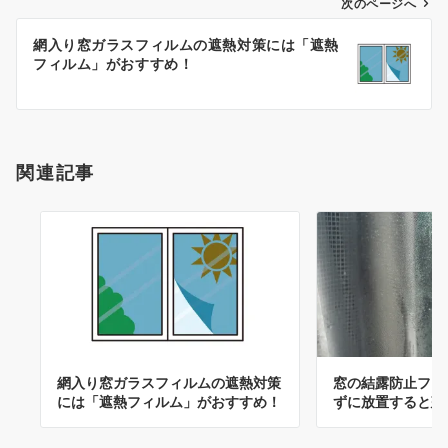
ゲ
次のページへ
ー
網入り窓ガラスフィルムの遮熱対策には「遮熱
シ
フィルム」がおすすめ！
ョ
ン
関連記事
網入り窓ガラスフィルムの遮熱対策
窓の結露防止フィ
には「遮熱フィルム」がおすすめ！
ずに放置すると建