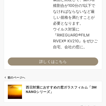
殖割合が100分の1以下で
なければならないなど厳
しい規格を満たすことが
必要となります。
ウイルス対策に
『RIKEGUARD®FILM
RIVEX® KV210』をぜひご
自宅、会社の窓に。
詳しくはこちら
前のページへ
投
西日対策におすすめの窓ガラスフィルム「3M
稿
NANOシリーズ」
ナ
ビ