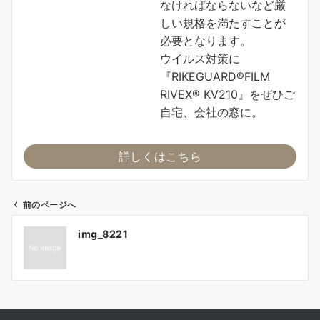
なければならないなど厳
しい規格を満たすことが
必要となります。
ウイルス対策に
『RIKEGUARD®FILM
RIVEX® KV210』をぜひご
自宅、会社の窓に。
詳しくはこちら
前のページへ
投
img_8221
稿
ナ
ビ
ゲ
ー