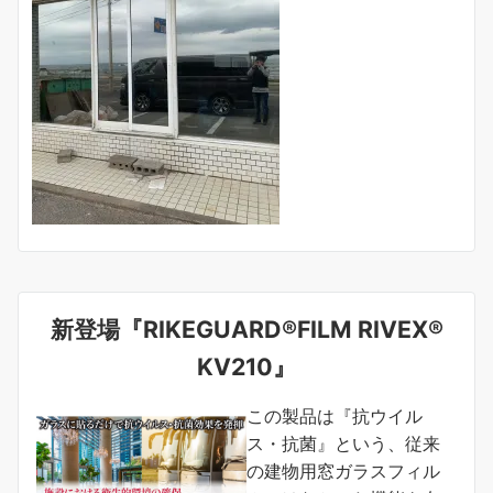
新登場『RIKEGUARD®FILM RIVEX®
KV210』
この製品は『抗ウイル
ス・抗菌』という、従来
の建物用窓ガラスフィル