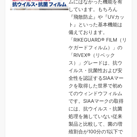
ムにはなかった機能を有
しています。もちろん
『飛散防止』や『UVカッ
ト』といった基本機能は
備えております。
「RIKEGUARD® FILM（リ
ケガードフィルム）」の
「RIVEX®（リベック
ス）」グレードは、抗ウ
イルス・抗菌性および安
全性を認証するSIAAマー
クを取得した世界で初め
てのウィンドウフィルム
です。SIAAマークの取得
には、抗ウイルス・抗菌
処理を施していない従来
製品と比較して、菌の増
殖割合が100分の1以下で