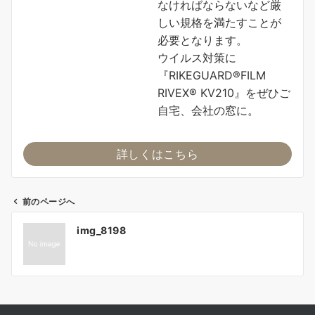
なければならないなど厳
しい規格を満たすことが
必要となります。
ウイルス対策に
『RIKEGUARD®FILM
RIVEX® KV210』をぜひご
自宅、会社の窓に。
詳しくはこちら
前のページへ
投
img_8198
稿
ナ
ビ
ゲ
ー