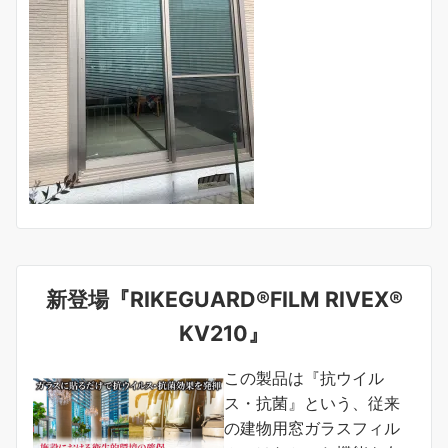
新登場『RIKEGUARD®FILM RIVEX®
KV210』
この製品は『抗ウイル
ス・抗菌』という、従来
の建物用窓ガラスフィル