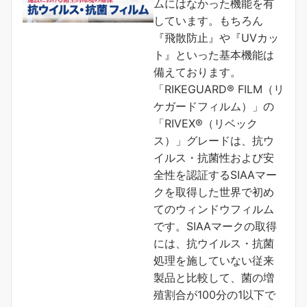
ムにはなかった機能を有
しています。もちろん
『飛散防止』や『UVカッ
ト』といった基本機能は
備えております。
「RIKEGUARD® FILM（リ
ケガードフィルム）」の
「RIVEX®（リベック
ス）」グレードは、抗ウ
イルス・抗菌性および安
全性を認証するSIAAマー
クを取得した世界で初め
てのウィンドウフィルム
です。SIAAマークの取得
には、抗ウイルス・抗菌
処理を施していない従来
製品と比較して、菌の増
殖割合が100分の1以下で