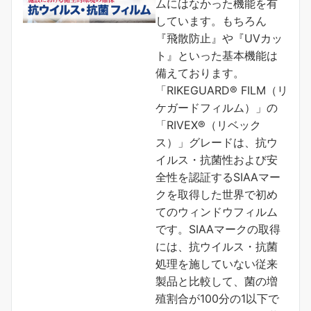
ムにはなかった機能を有
しています。もちろん
『飛散防止』や『UVカッ
ト』といった基本機能は
備えております。
「RIKEGUARD® FILM（リ
ケガードフィルム）」の
「RIVEX®（リベック
ス）」グレードは、抗ウ
イルス・抗菌性および安
全性を認証するSIAAマー
クを取得した世界で初め
てのウィンドウフィルム
です。SIAAマークの取得
には、抗ウイルス・抗菌
処理を施していない従来
製品と比較して、菌の増
殖割合が100分の1以下で