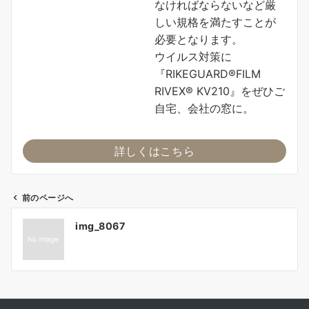
なければならないなど厳
しい規格を満たすことが
必要となります。
ウイルス対策に
『RIKEGUARD®FILM
RIVEX® KV210』をぜひご
自宅、会社の窓に。
詳しくはこちら
前のページへ
投
img_8067
稿
ナ
ビ
ゲ
ー