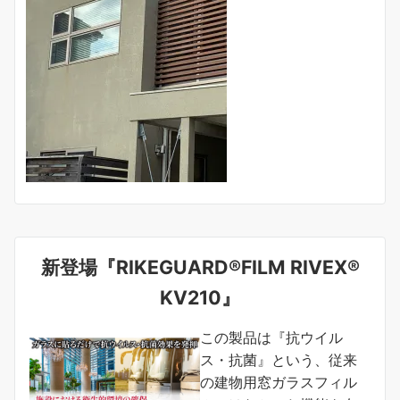
新登場『RIKEGUARD®FILM RIVEX®
KV210』
この製品は『抗ウイル
ス・抗菌』という、従来
の建物用窓ガラスフィル