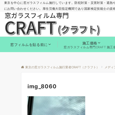
東京を中心に窓ガラスフィルム施行しています。防犯対策・災害対策・遮熱
にお問い合わせください。厚生労働大臣指定機関であり国家検定技能士の資
施工価格
窓フィルムを貼る前に
窓ガラスフィルム専門CRAFT 施工
東京の窓ガラスフィルム施行業者CRAFT（クラフト）
メディ
img_8060