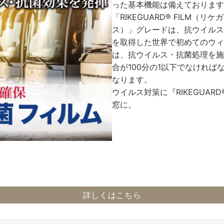
った基本機能は備えております
「RIKEGUARD® FILM（
ス）」グレードは、抗ウイルス
を取得した世界で初めてのウィ
は、抗ウイルス・抗菌処理を施
合が100分の1以下でなけれ
なります。
ウイルス対策に『RIKEGUARD®
窓に。
詳しくはこちら