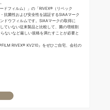
。
リケガードフィルム）」の「RIVEX®（リベック
・抗菌性および安全性を認証するSIAAマーク
ンドウフィルムです。SIAAマークの取得に
していない従来製品と比較して、菌の増殖割
ばならないなど厳しい規格を満たすことが必要と
FILM RIVEX® KV210』をぜひご自宅、会社の