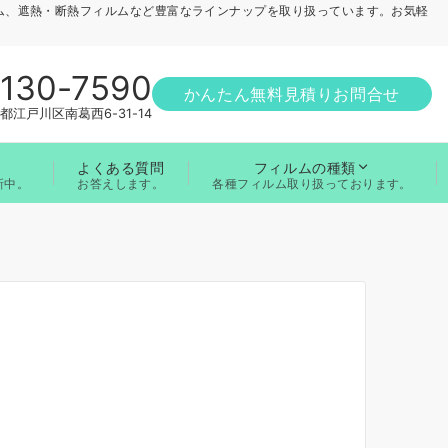
ム、遮熱・断熱フィルムなど豊富なラインナップを取り扱っています。お気軽
1130-7590
かんたん無料見積りお問合せ
都江戸川区南葛西6-31-14
よくある質問
フィルムの種類
お答えします。
新中。
各種フィルム取り扱っております。