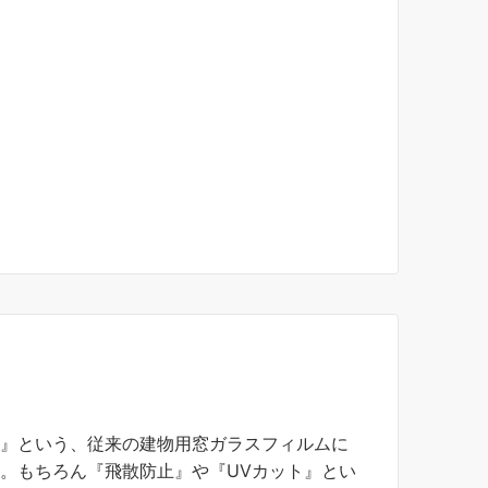
』
』という、従来の建物用窓ガラスフィルムに
。もちろん『飛散防止』や『UVカット』とい