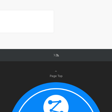
Page Top