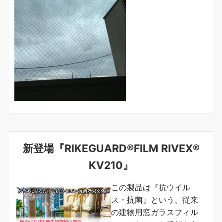
新登場『RIKEGUARD®FILM RIVEX®
KV210』
この製品は『抗ウイル
ス・抗菌』という、従来
の建物用窓ガラスフィル