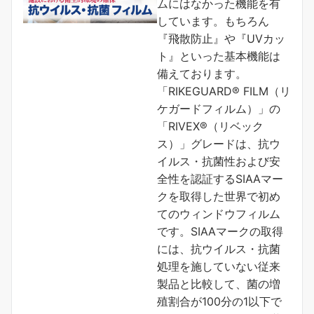
ムにはなかった機能を有
しています。もちろん
『飛散防止』や『UVカッ
ト』といった基本機能は
備えております。
「RIKEGUARD® FILM（リ
ケガードフィルム）」の
「RIVEX®（リベック
ス）」グレードは、抗ウ
イルス・抗菌性および安
全性を認証するSIAAマー
クを取得した世界で初め
てのウィンドウフィルム
です。SIAAマークの取得
には、抗ウイルス・抗菌
処理を施していない従来
製品と比較して、菌の増
殖割合が100分の1以下で