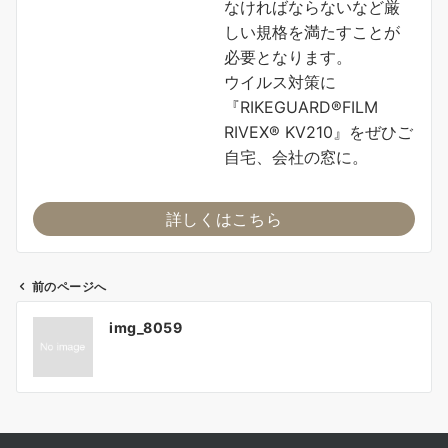
なければならないなど厳
しい規格を満たすことが
必要となります。
ウイルス対策に
『RIKEGUARD®FILM
RIVEX® KV210』をぜひご
自宅、会社の窓に。
詳しくはこちら
前のページへ
投
img_8059
稿
ナ
ビ
ゲ
ー