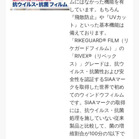
ムにはなかった機能を有
しています。もちろん
『飛散防止』や『UVカッ
ト』といった基本機能は
備えております。
「RIKEGUARD® FILM（リ
ケガードフィルム）」の
「RIVEX®（リベック
ス）」グレードは、抗ウ
イルス・抗菌性および安
全性を認証するSIAAマー
クを取得した世界で初め
てのウィンドウフィルム
です。SIAAマークの取得
には、抗ウイルス・抗菌
処理を施していない従来
製品と比較して、菌の増
殖割合が100分の1以下で