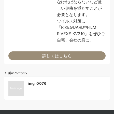
なければならないなど厳
しい規格を満たすことが
必要となります。
ウイルス対策に
『RIKEGUARD®FILM
RIVEX® KV210』をぜひご
自宅、会社の窓に。
詳しくはこちら
前のページへ
投
img_0076
稿
ナ
ビ
ゲ
ー