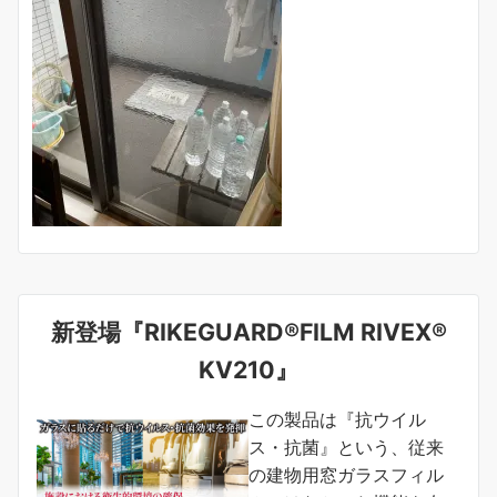
新登場『RIKEGUARD®FILM RIVEX®
KV210』
この製品は『抗ウイル
ス・抗菌』という、従来
の建物用窓ガラスフィル