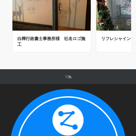
白樺行政書士事務所様 社名ロゴ施
リフレシャインで
工