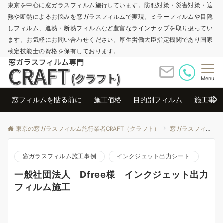
東京を中心に窓ガラスフィルム施行しています。防犯対策・災害対策・遮
熱や断熱によるお悩みを窓ガラスフィルムで実現。ミラーフィルムや目隠
しフィルム、遮熱・断熱フィルムなど豊富なラインナップを取り扱ってい
ます。お気軽にお問い合わせください。厚生労働大臣指定機関であり国家
検定技能士の資格を保有しております。
Menu
窓フィルムを貼る前に
施工価格
目的別フィルム
施工事例
東京の窓ガラスフィルム施行業者CRAFT（クラフト）
窓ガラスフィルム施工事例
窓ガラスフィルム施工事例
インクジェット出力シート
一般社団法人 Dfree様 インクジェット出力
フィルム施工