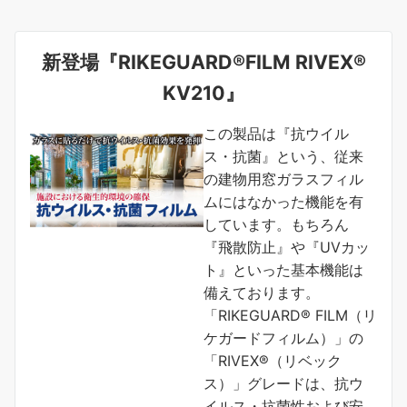
新登場『RIKEGUARD®FILM RIVEX®
KV210』
この製品は『抗ウイル
ス・抗菌』という、従来
の建物用窓ガラスフィル
ムにはなかった機能を有
しています。もちろん
『飛散防止』や『UVカッ
ト』といった基本機能は
備えております。
「RIKEGUARD® FILM（リ
ケガードフィルム）」の
「RIVEX®（リベック
ス）」グレードは、抗ウ
イルス・抗菌性および安