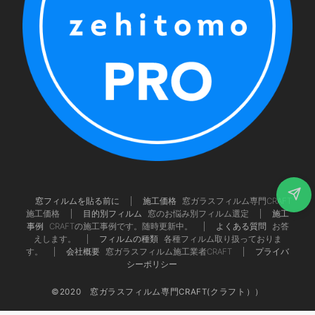
窓フィルムを貼る前に
施工価格
窓ガラスフィルム専門CRAFT
施工価格
目的別フィルム
窓のお悩み別フィルム選定
施工
事例
CRAFTの施工事例です。随時更新中。
よくある質問
お答
えします。
フィルムの種類
各種フィルム取り扱っておりま
す。
会社概要
窓ガラスフィルム施工業者CRAFT
プライバ
シーポリシー
©2020 窓ガラスフィルム専門CRAFT(クラフト））