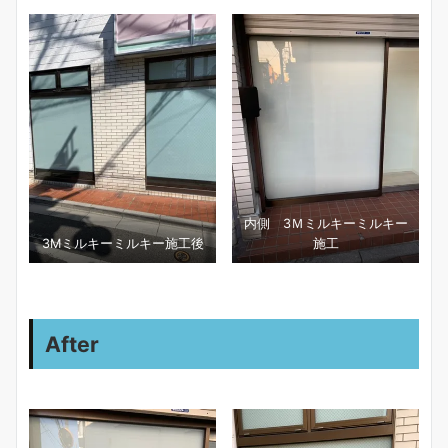
内側 3Ｍミルキーミルキー
3Ⅿミルキーミルキー施工後
施工
After