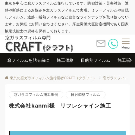
東京を中心に窓ガラスフィルム施行しています。防犯対策・災害対策・遮
熱や断熱によるお悩みを窓ガラスフィルムで実現。ミラーフィルムや目隠
しフィルム、遮熱・断熱フィルムなど豊富なラインナップを取り扱ってい
ます。お気軽にお問い合わせください。厚生労働大臣指定機関であり国家
検定技能士の資格を保有しております。
Menu
窓フィルムを貼る前に
施工価格
目的別フィルム
施工事例
東京の窓ガラスフィルム施行業者CRAFT（クラフト）
窓ガラスフィルム施工事例
窓ガラスフィルム施工事例
日射調整フィルム
株式会社kanmi様 リフレシャイン施工