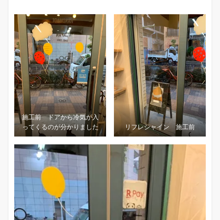
施工前 ドアから冷気が入
ってくるのが分かりました
リフレシャイン 施工前