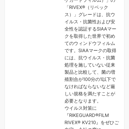
「RIVEX®（リベック
ス）」グレードは、抗ウ
イルス・抗菌性および安
全性を認証するSIAAマー
クを取得した世界で初め
てのウィンドウフィルム
です。SIAAマークの取得
には、抗ウイルス・抗菌
処理を施していない従来
製品と比較して、菌の増
殖割合が100分の1以下で
なければならないなど厳
しい規格を満たすことが
必要となります。
ウイルス対策に
『RIKEGUARD®FILM
RIVEX® KV210』をぜひご