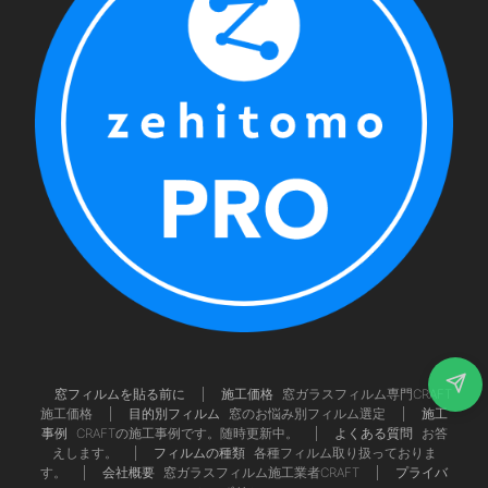
窓フィルムを貼る前に
施工価格
窓ガラスフィルム専門CRAFT
施工価格
目的別フィルム
窓のお悩み別フィルム選定
施工
事例
CRAFTの施工事例です。随時更新中。
よくある質問
お答
えします。
フィルムの種類
各種フィルム取り扱っておりま
す。
会社概要
窓ガラスフィルム施工業者CRAFT
プライバ