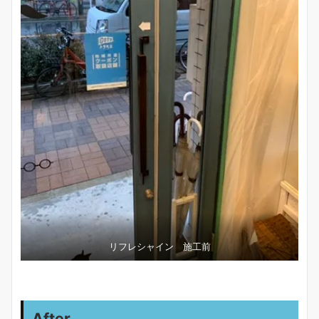
リフレシャイン 施工前
After