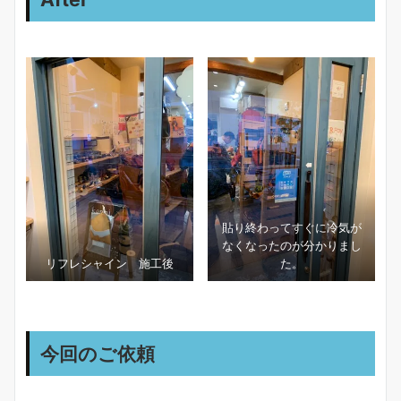
貼り終わってすぐに冷気が
なくなったのが分かりまし
リフレシャイン 施工後
た。
今回のご依頼