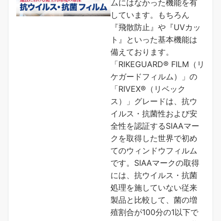
ムにはなかった機能を有
しています。もちろん
『飛散防止』や『UVカッ
ト』といった基本機能は
備えております。
「RIKEGUARD® FILM（リ
ケガードフィルム）」の
「RIVEX®（リベック
ス）」グレードは、抗ウ
イルス・抗菌性および安
全性を認証するSIAAマー
クを取得した世界で初め
てのウィンドウフィルム
です。SIAAマークの取得
には、抗ウイルス・抗菌
処理を施していない従来
製品と比較して、菌の増
殖割合が100分の1以下で