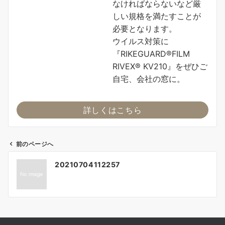
なければならないなど厳
しい規格を満たすことが
必要となります。
ウイルス対策に
『RIKEGUARD®FILM
RIVEX® KV210』をぜひご
自宅、会社の窓に。
詳しくはこちら
前のページへ
投
20210704112257
稿
ナ
ビ
ゲ
ー