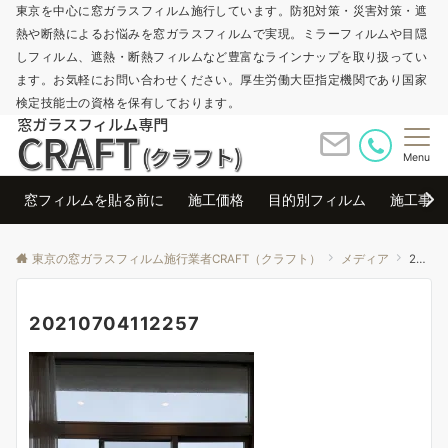
東京を中心に窓ガラスフィルム施行しています。防犯対策・災害対策・遮
熱や断熱によるお悩みを窓ガラスフィルムで実現。ミラーフィルムや目隠
しフィルム、遮熱・断熱フィルムなど豊富なラインナップを取り扱ってい
ます。お気軽にお問い合わせください。厚生労働大臣指定機関であり国家
検定技能士の資格を保有しております。
Menu
窓フィルムを貼る前に
施工価格
目的別フィルム
施工事例
東京の窓ガラスフィルム施行業者CRAFT（クラフト）
メディア
20210704112257
20210704112257