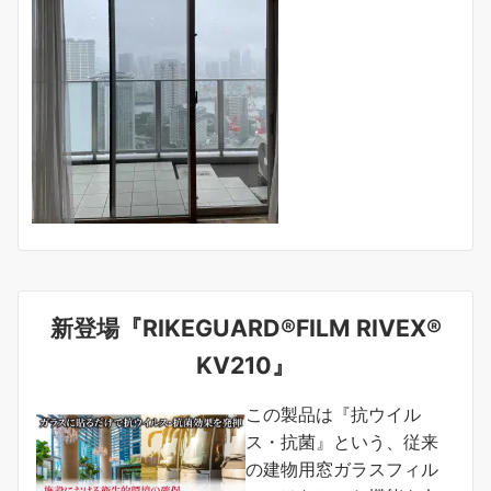
新登場『RIKEGUARD®FILM RIVEX®
KV210』
この製品は『抗ウイル
ス・抗菌』という、従来
の建物用窓ガラスフィル