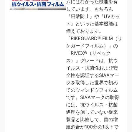
ムにはなかった機能を有
しています。もちろん
『飛散防止』や『UVカッ
ト』といった基本機能は
備えております。
「RIKEGUARD® FILM（リ
ケガードフィルム）」の
「RIVEX®（リベック
ス）」グレードは、抗ウ
イルス・抗菌性および安
全性を認証するSIAAマー
クを取得した世界で初め
てのウィンドウフィルム
です。SIAAマークの取得
には、抗ウイルス・抗菌
処理を施していない従来
製品と比較して、菌の増
殖割合が100分の1以下で