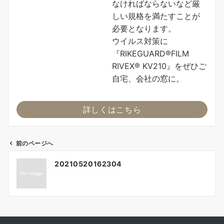
なければならないなど厳
しい規格を満たすことが
必要となります。
ウイルス対策に
『RIKEGUARD®FILM
RIVEX® KV210』をぜひご
自宅、会社の窓に。
詳しくはこちら
前のページへ
投
20210520162304
稿
ナ
ビ
ゲ
ー