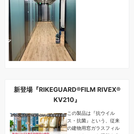
新登場『RIKEGUARD®FILM RIVEX®
KV210』
この製品は『抗ウイル
ス・抗菌』という、従来
の建物用窓ガラスフィル