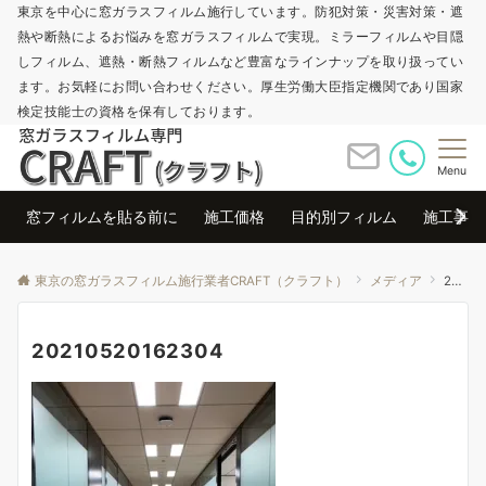
東京を中心に窓ガラスフィルム施行しています。防犯対策・災害対策・遮
熱や断熱によるお悩みを窓ガラスフィルムで実現。ミラーフィルムや目隠
しフィルム、遮熱・断熱フィルムなど豊富なラインナップを取り扱ってい
ます。お気軽にお問い合わせください。厚生労働大臣指定機関であり国家
検定技能士の資格を保有しております。
Menu
窓フィルムを貼る前に
施工価格
目的別フィルム
施工事例
東京の窓ガラスフィルム施行業者CRAFT（クラフト）
メディア
20210520162304
20210520162304