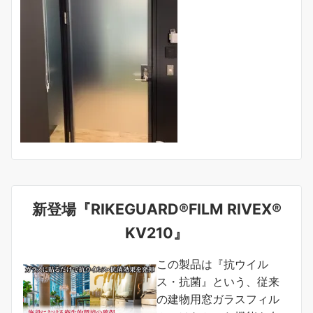
新登場『RIKEGUARD®FILM RIVEX®
KV210』
この製品は『抗ウイル
ス・抗菌』という、従来
の建物用窓ガラスフィル