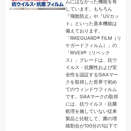
ムにはなかった機能を有
しています。もちろん
『飛散防止』や『UVカッ
ト』といった基本機能は
備えております。
「RIKEGUARD® FILM（リ
ケガードフィルム）」の
「RIVEX®（リベック
ス）」グレードは、抗ウ
イルス・抗菌性および安
全性を認証するSIAAマー
クを取得した世界で初め
てのウィンドウフィルム
です。SIAAマークの取得
には、抗ウイルス・抗菌
処理を施していない従来
製品と比較して、菌の増
殖割合が100分の1以下で