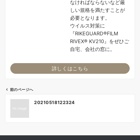
なければならないなど厳
しい規格を満たすことが
必要となります。
ウイルス対策に
『RIKEGUARD®FILM
RIVEX® KV210』をぜひご
自宅、会社の窓に。
詳しくはこちら
前のページへ
投
20210518122324
稿
ナ
ビ
ゲ
ー