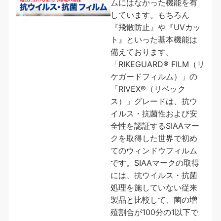
ムにはなかった機能を有
しています。もちろん
『飛散防止』や『UVカッ
ト』といった基本機能は
備えております。
「RIKEGUARD® FILM（リ
ケガードフィルム）」の
「RIVEX®（リベック
ス）」グレードは、抗ウ
イルス・抗菌性および安
全性を認証するSIAAマー
クを取得した世界で初め
てのウィンドウフィルム
です。SIAAマークの取得
には、抗ウイルス・抗菌
処理を施していない従来
製品と比較して、菌の増
殖割合が100分の1以下で