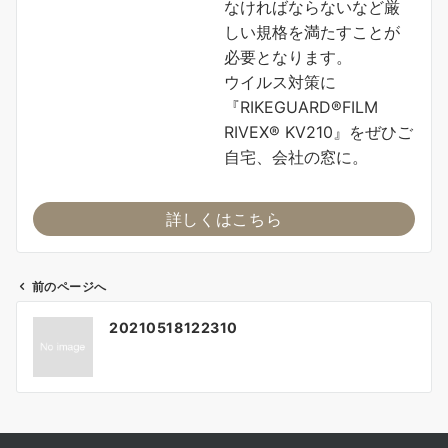
なければならないなど厳
しい規格を満たすことが
必要となります。
ウイルス対策に
『RIKEGUARD®FILM
RIVEX® KV210』をぜひご
自宅、会社の窓に。
詳しくはこちら
前のページへ
投
20210518122310
稿
ナ
ビ
ゲ
ー