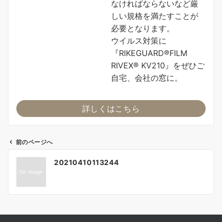
なければならないなど厳
しい規格を満たすことが
必要となります。
ウイルス対策に
『RIKEGUARD®FILM
RIVEX® KV210』をぜひご
自宅、会社の窓に。
詳しくはこちら
前のページへ
投
20210410113244
稿
ナ
ビ
ゲ
ー