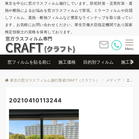
東京を中心に窓ガラスフィルム施行しています。防犯対策・災害対策・遮
熱や断熱によるお悩みを窓ガラスフィルムで実現。ミラーフィルムや目隠
しフィルム、遮熱・断熱フィルムなど豊富なラインナップを取り扱ってい
ます。お気軽にお問い合わせください。厚生労働大臣指定機関であり国家
検定技能士の資格を保有しております。
Menu
窓フィルムを貼る前に
施工価格
目的別フィルム
施工事例
東京の窓ガラスフィルム施行業者CRAFT（クラフト）
メディア
20210410113244
20210410113244