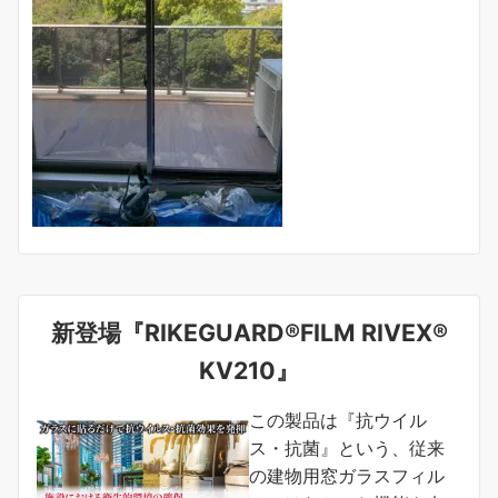
新登場『RIKEGUARD®FILM RIVEX®
KV210』
この製品は『抗ウイル
ス・抗菌』という、従来
の建物用窓ガラスフィル