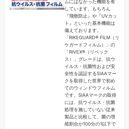
ムにはなかった機能を有
しています。もちろん
『飛散防止』や『UVカッ
ト』といった基本機能は
備えております。
「RIKEGUARD® FILM（リ
ケガードフィルム）」の
「RIVEX®（リベック
ス）」グレードは、抗ウ
イルス・抗菌性および安
全性を認証するSIAAマー
クを取得した世界で初め
てのウィンドウフィルム
です。SIAAマークの取得
には、抗ウイルス・抗菌
処理を施していない従来
製品と比較して、菌の増
殖割合が100分の1以下で