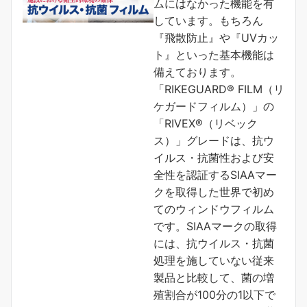
ムにはなかった機能を有
しています。もちろん
『飛散防止』や『UVカッ
ト』といった基本機能は
備えております。
「RIKEGUARD® FILM（リ
ケガードフィルム）」の
「RIVEX®（リベック
ス）」グレードは、抗ウ
イルス・抗菌性および安
全性を認証するSIAAマー
クを取得した世界で初め
てのウィンドウフィルム
です。SIAAマークの取得
には、抗ウイルス・抗菌
処理を施していない従来
製品と比較して、菌の増
殖割合が100分の1以下で