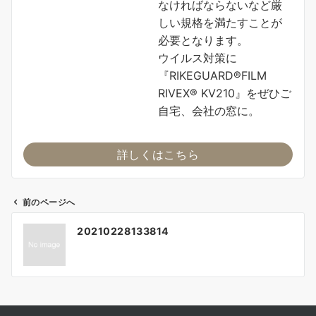
なければならないなど厳
しい規格を満たすことが
必要となります。
ウイルス対策に
『RIKEGUARD®FILM
RIVEX® KV210』をぜひご
自宅、会社の窓に。
詳しくはこちら
前のページへ
投
20210228133814
稿
ナ
ビ
ゲ
ー