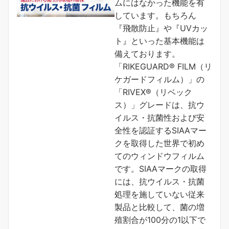
ムにはなかった機能を有
しています。もちろん
『飛散防止』や『UVカッ
ト』といった基本機能は
備えております。
「RIKEGUARD® FILM（リ
ケガードフィルム）」の
「RIVEX®（リベック
ス）」グレードは、抗ウ
イルス・抗菌性および安
全性を認証するSIAAマー
クを取得した世界で初め
てのウィンドウフィルム
です。SIAAマークの取得
には、抗ウイルス・抗菌
処理を施していない従来
製品と比較して、菌の増
殖割合が100分の1以下で