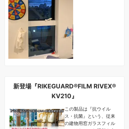
新登場『RIKEGUARD®FILM RIVEX®
KV210』
この製品は『抗ウイル
ス・抗菌』という、従来
の建物用窓ガラスフィル