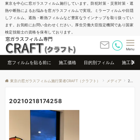
東京を中心に窓ガラスフィルム施行しています。防犯対策・災害対策・遮
熱や断熱によるお悩みを窓ガラスフィルムで実現。ミラーフィルムや目隠
しフィルム、遮熱・断熱フィルムなど豊富なラインナップを取り扱ってい
ます。お気軽にお問い合わせください。厚生労働大臣指定機関であり国家
検定技能士の資格を保有しております。
Menu
窓フィルムを貼る前に
施工価格
目的別フィルム
施工事例
東京の窓ガラスフィルム施行業者CRAFT（クラフト）
メディア
20210218174258
20210218174258