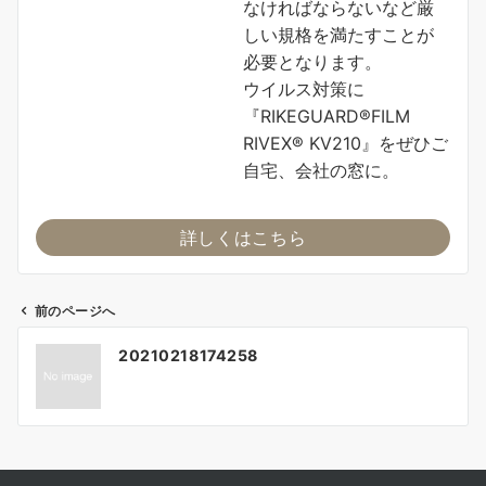
なければならないなど厳
しい規格を満たすことが
必要となります。
ウイルス対策に
『RIKEGUARD®FILM
RIVEX® KV210』をぜひご
自宅、会社の窓に。
詳しくはこちら
前のページへ
投
20210218174258
稿
ナ
ビ
ゲ
ー