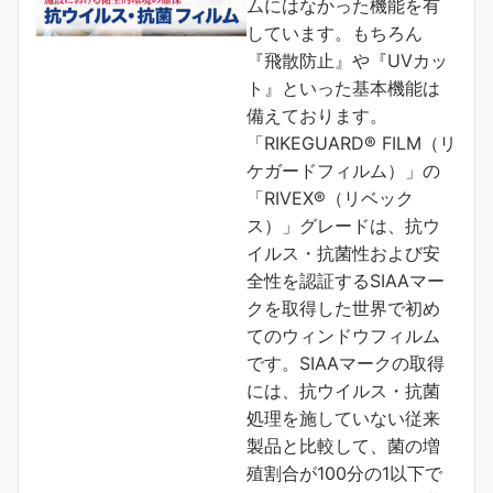
ムにはなかった機能を有
しています。もちろん
『飛散防止』や『UVカッ
ト』といった基本機能は
備えております。
「RIKEGUARD® FILM（リ
ケガードフィルム）」の
「RIVEX®（リベック
ス）」グレードは、抗ウ
イルス・抗菌性および安
全性を認証するSIAAマー
クを取得した世界で初め
てのウィンドウフィルム
です。SIAAマークの取得
には、抗ウイルス・抗菌
処理を施していない従来
製品と比較して、菌の増
殖割合が100分の1以下で