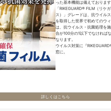
った基本機能は備えております
「RIKEGUARD® FILM（
ス）」グレードは、抗ウイルス
を取得した世界で初めてのウィ
は、抗ウイルス・抗菌処理を施
合が100分の1以下でなけれ
なります。
ウイルス対策に『RIKEGUARD®
窓に。
詳しくはこちら