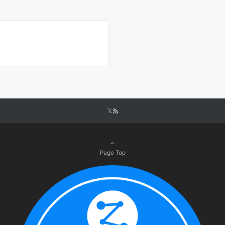
Page Top