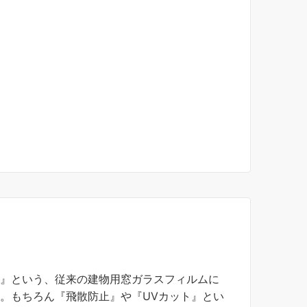
』
』という、従来の建物用窓ガラスフィルムに
。もちろん『飛散防止』や『UVカット』とい