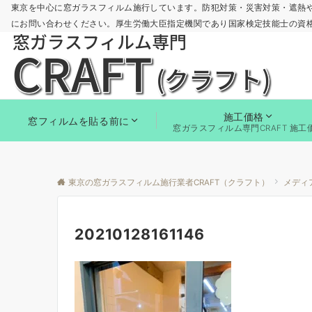
東京を中心に窓ガラスフィルム施行しています。防犯対策・災害対策・遮熱
にお問い合わせください。厚生労働大臣指定機関であり国家検定技能士の資
施工価格
窓フィルムを貼る前に
窓ガラスフィルム専門CRAFT 施工
東京の窓ガラスフィルム施行業者CRAFT（クラフト）
メディ
20210128161146