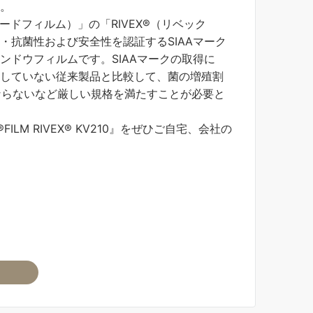
。
リケガードフィルム）」の「RIVEX®（リベック
・抗菌性および安全性を認証するSIAAマーク
ンドウフィルムです。SIAAマークの取得に
していない従来製品と比較して、菌の増殖割
ばならないなど厳しい規格を満たすことが必要と
FILM RIVEX® KV210』をぜひご自宅、会社の