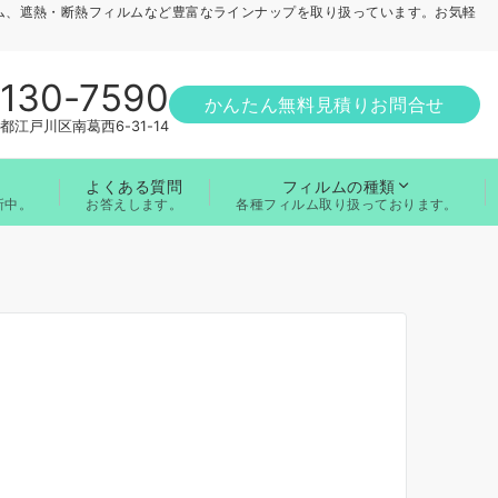
ム、遮熱・断熱フィルムなど豊富なラインナップを取り扱っています。お気軽
1130-7590
かんたん無料見積りお問合せ
都江戸川区南葛西6-31-14
よくある質問
フィルムの種類
お答えします。
新中。
各種フィルム取り扱っております。