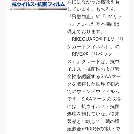
ムにはなかった機能を有
しています。もちろん
『飛散防止』や『UVカッ
ト』といった基本機能は
備えております。
「RIKEGUARD® FILM（リ
ケガードフィルム）」の
「RIVEX®（リベック
ス）」グレードは、抗ウ
イルス・抗菌性および安
全性を認証するSIAAマー
クを取得した世界で初め
てのウィンドウフィルム
です。SIAAマークの取得
には、抗ウイルス・抗菌
処理を施していない従来
製品と比較して、菌の増
殖割合が100分の1以下で