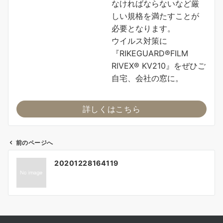
なければならないなど厳
しい規格を満たすことが
必要となります。
ウイルス対策に
『RIKEGUARD®FILM
RIVEX® KV210』をぜひご
自宅、会社の窓に。
詳しくはこちら
前のページへ
投
20201228164119
稿
ナ
ビ
ゲ
ー