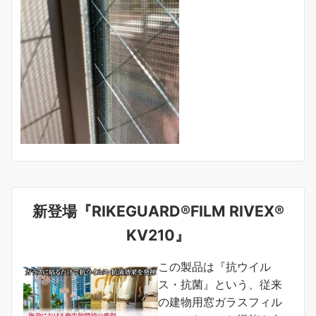
新登場『RIKEGUARD®FILM RIVEX®
KV210』
この製品は『抗ウイル
ス・抗菌』という、従来
の建物用窓ガラスフィル