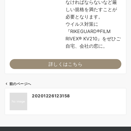
なければならないなど厳
しい規格を満たすことが
必要となります。
ウイルス対策に
『RIKEGUARD®FILM
RIVEX® KV210』をぜひご
自宅、会社の窓に。
詳しくはこちら
前のページへ
投
20201226123158
稿
ナ
ビ
ゲ
ー