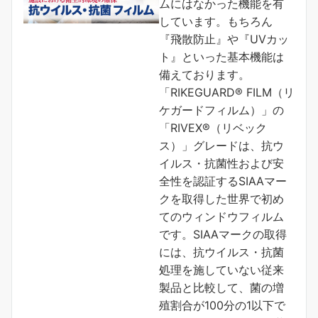
ムにはなかった機能を有
しています。もちろん
『飛散防止』や『UVカッ
ト』といった基本機能は
備えております。
「RIKEGUARD® FILM（リ
ケガードフィルム）」の
「RIVEX®（リベック
ス）」グレードは、抗ウ
イルス・抗菌性および安
全性を認証するSIAAマー
クを取得した世界で初め
てのウィンドウフィルム
です。SIAAマークの取得
には、抗ウイルス・抗菌
処理を施していない従来
製品と比較して、菌の増
殖割合が100分の1以下で