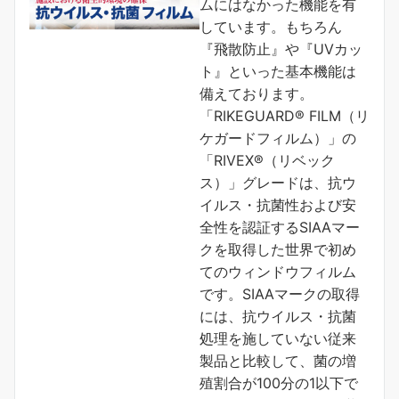
ムにはなかった機能を有
しています。もちろん
『飛散防止』や『UVカッ
ト』といった基本機能は
備えております。
「RIKEGUARD® FILM（リ
ケガードフィルム）」の
「RIVEX®（リベック
ス）」グレードは、抗ウ
イルス・抗菌性および安
全性を認証するSIAAマー
クを取得した世界で初め
てのウィンドウフィルム
です。SIAAマークの取得
には、抗ウイルス・抗菌
処理を施していない従来
製品と比較して、菌の増
殖割合が100分の1以下で