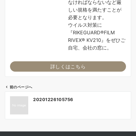
なければならないなど厳
しい規格を満たすことが
必要となります。
ウイルス対策に
『RIKEGUARD®FILM
RIVEX® KV210』をぜひご
自宅、会社の窓に。
詳しくはこちら
前のページへ
投
20201226105756
稿
ナ
ビ
ゲ
ー