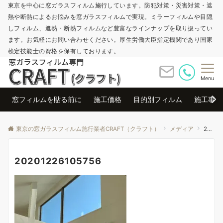
東京を中心に窓ガラスフィルム施行しています。防犯対策・災害対策・遮
熱や断熱によるお悩みを窓ガラスフィルムで実現。ミラーフィルムや目隠
しフィルム、遮熱・断熱フィルムなど豊富なラインナップを取り扱ってい
ます。お気軽にお問い合わせください。厚生労働大臣指定機関であり国家
検定技能士の資格を保有しております。
Menu
窓フィルムを貼る前に
施工価格
目的別フィルム
施工事例
東京の窓ガラスフィルム施行業者CRAFT（クラフト）
メディア
20201226105756
20201226105756