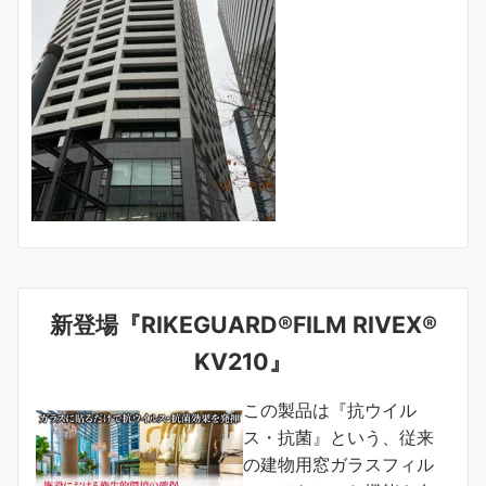
新登場『RIKEGUARD®FILM RIVEX®
KV210』
この製品は『抗ウイル
ス・抗菌』という、従来
の建物用窓ガラスフィル