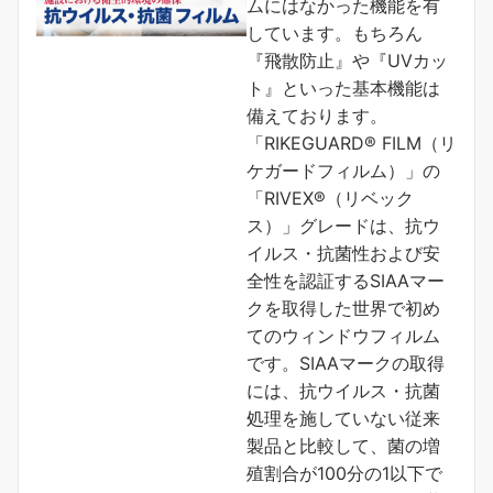
ムにはなかった機能を有
しています。もちろん
『飛散防止』や『UVカッ
ト』といった基本機能は
備えております。
「RIKEGUARD® FILM（リ
ケガードフィルム）」の
「RIVEX®（リベック
ス）」グレードは、抗ウ
イルス・抗菌性および安
全性を認証するSIAAマー
クを取得した世界で初め
てのウィンドウフィルム
です。SIAAマークの取得
には、抗ウイルス・抗菌
処理を施していない従来
製品と比較して、菌の増
殖割合が100分の1以下で