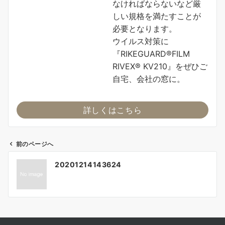
なければならないなど厳
しい規格を満たすことが
必要となります。
ウイルス対策に
『RIKEGUARD®FILM
RIVEX® KV210』をぜひご
自宅、会社の窓に。
詳しくはこちら
前のページへ
投
20201214143624
稿
ナ
ビ
ゲ
ー