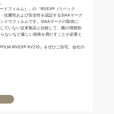
。
リケガードフィルム）」の「RIVEX®（リベック
・抗菌性および安全性を認証するSIAAマーク
ンドウフィルムです。SIAAマークの取得に
していない従来製品と比較して、菌の増殖割
ばならないなど厳しい規格を満たすことが必要と
FILM RIVEX® KV210』をぜひご自宅、会社の