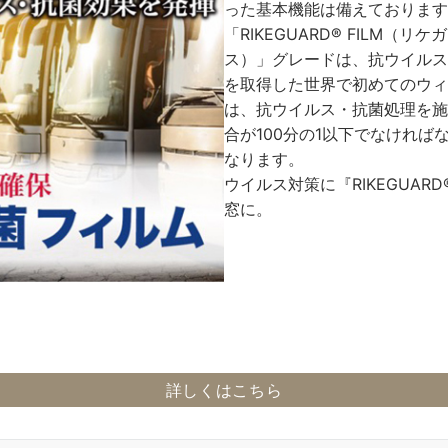
った基本機能は備えております
「RIKEGUARD® FILM（
ス）」グレードは、抗ウイルス
を取得した世界で初めてのウィ
は、抗ウイルス・抗菌処理を施
合が100分の1以下でなけれ
なります。
ウイルス対策に『RIKEGUARD®
窓に。
詳しくはこちら