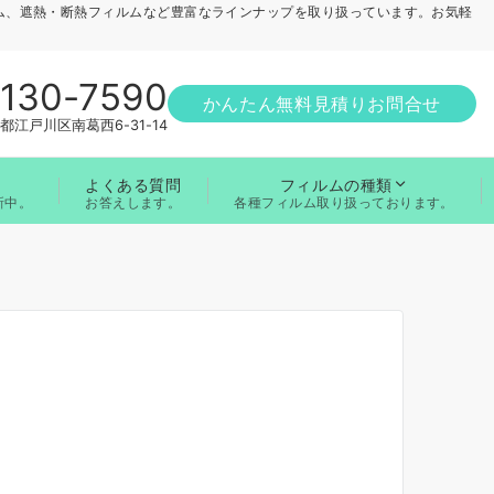
ム、遮熱・断熱フィルムなど豊富なラインナップを取り扱っています。お気軽
1130-7590
かんたん無料見積りお問合せ
都江戸川区南葛西6-31-14
よくある質問
フィルムの種類
お答えします。
新中。
各種フィルム取り扱っております。