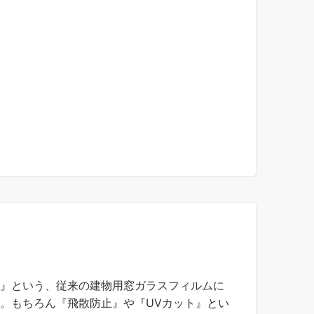
』
』という、従来の建物用窓ガラスフィルムに
。もちろん『飛散防止』や『UVカット』とい