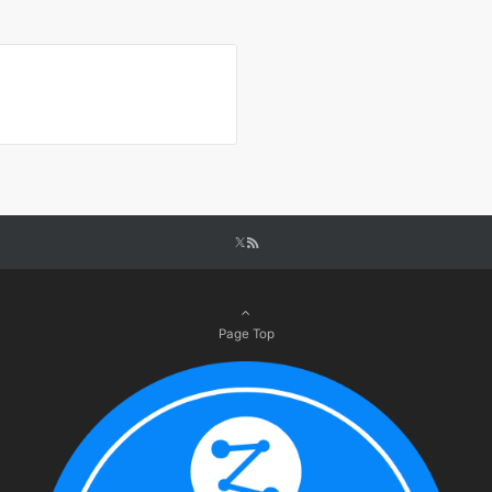
Page Top