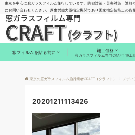
東京を中心に窓ガラスフィルム施行しています。防犯対策・災害対策・遮熱
にお問い合わせください。厚生労働大臣指定機関であり国家検定技能士の資
施工価格
窓フィルムを貼る前に
窓ガラスフィルム専門CRAFT 施工
東京の窓ガラスフィルム施行業者CRAFT（クラフト）
メディ
20201211113426