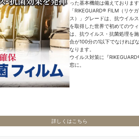
った基本機能は備えております
「RIKEGUARD® FILM（
ス）」グレードは、抗ウイルス
を取得した世界で初めてのウィ
は、抗ウイルス・抗菌処理を施
合が100分の1以下でなけれ
なります。
ウイルス対策に『RIKEGUARD®
窓に。
詳しくはこちら