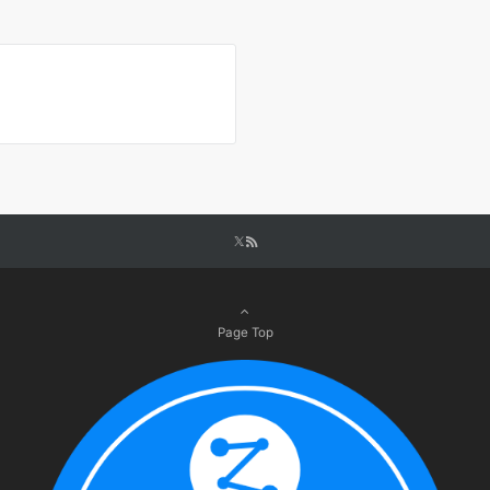
Page Top