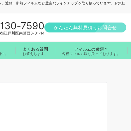
ム、遮熱・断熱フィルムなど豊富なラインナップを取り扱っています。お気軽
1130-7590
かんたん無料見積りお問合せ
都江戸川区南葛西6-31-14
よくある質問
フィルムの種類
お答えします。
新中。
各種フィルム取り扱っております。