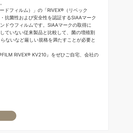
。
リケガードフィルム）」の「RIVEX®（リベック
・抗菌性および安全性を認証するSIAAマーク
ンドウフィルムです。SIAAマークの取得に
していない従来製品と比較して、菌の増殖割
ばならないなど厳しい規格を満たすことが必要と
FILM RIVEX® KV210』をぜひご自宅、会社の