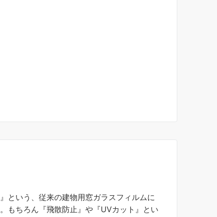
』
』という、従来の建物用窓ガラスフィルムに
。もちろん『飛散防止』や『UVカット』とい