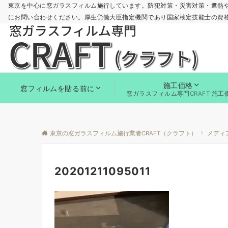
東京を中心に窓ガラスフィルム施行しています。防犯対策・災害対策・遮熱
にお問い合わせください。厚生労働大臣指定機関であり国家検定技能士の資
施工価格
窓フィルムを貼る前に
窓ガラスフィルム専門CRAFT 施工
東京の窓ガラスフィルム施行業者CRAFT（クラフト）
メディ
20201211095011