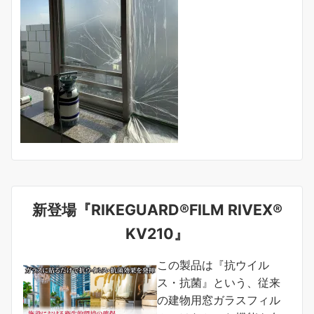
新登場『RIKEGUARD®FILM RIVEX®
KV210』
この製品は『抗ウイル
ス・抗菌』という、従来
の建物用窓ガラスフィル