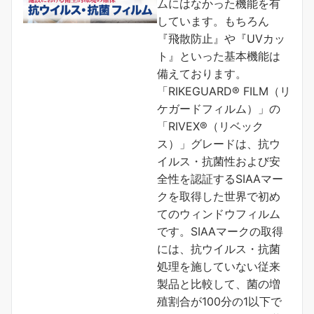
ムにはなかった機能を有
しています。もちろん
『飛散防止』や『UVカッ
ト』といった基本機能は
備えております。
「RIKEGUARD® FILM（リ
ケガードフィルム）」の
「RIVEX®（リベック
ス）」グレードは、抗ウ
イルス・抗菌性および安
全性を認証するSIAAマー
クを取得した世界で初め
てのウィンドウフィルム
です。SIAAマークの取得
には、抗ウイルス・抗菌
処理を施していない従来
製品と比較して、菌の増
殖割合が100分の1以下で