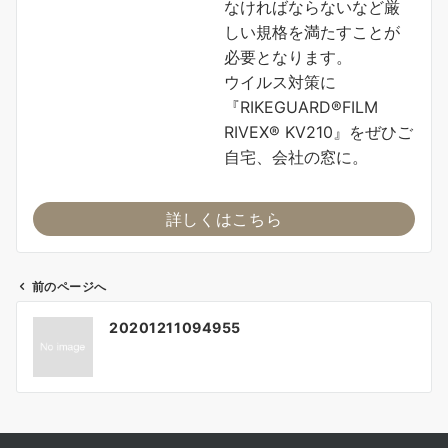
なければならないなど厳
しい規格を満たすことが
必要となります。
ウイルス対策に
『RIKEGUARD®FILM
RIVEX® KV210』をぜひご
自宅、会社の窓に。
詳しくはこちら
前のページへ
投
20201211094955
稿
ナ
ビ
ゲ
ー