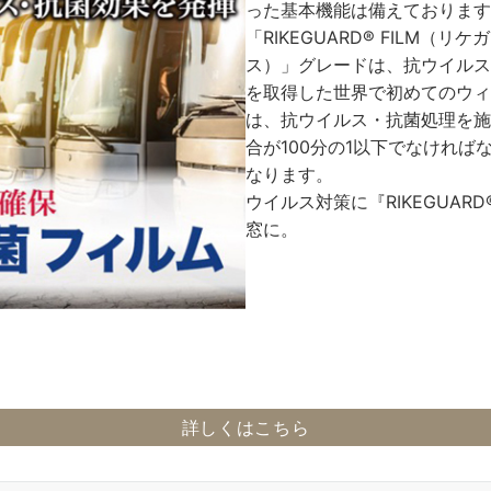
った基本機能は備えております
「RIKEGUARD® FILM（
ス）」グレードは、抗ウイルス
を取得した世界で初めてのウィ
は、抗ウイルス・抗菌処理を施
合が100分の1以下でなけれ
なります。
ウイルス対策に『RIKEGUARD®
窓に。
詳しくはこちら