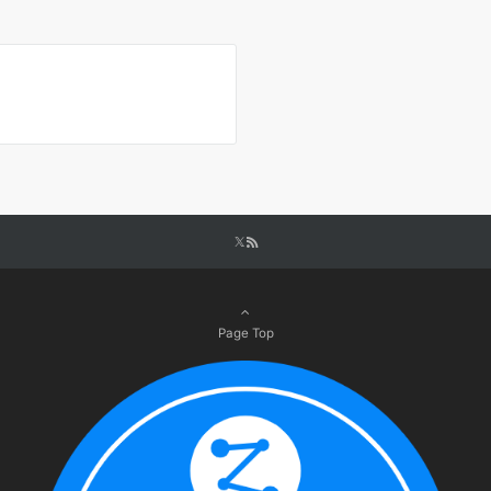
Page Top