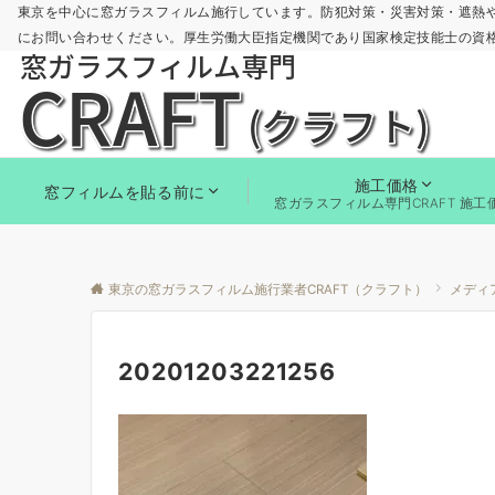
東京を中心に窓ガラスフィルム施行しています。防犯対策・災害対策・遮熱
にお問い合わせください。厚生労働大臣指定機関であり国家検定技能士の資
施工価格
窓フィルムを貼る前に
窓ガラスフィルム専門CRAFT 施工
東京の窓ガラスフィルム施行業者CRAFT（クラフト）
メディ
20201203221256