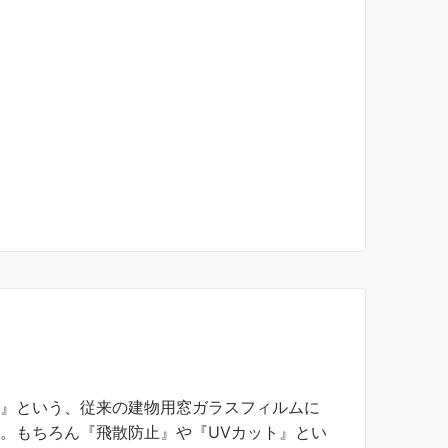
』
』という、従来の建物用窓ガラスフィルムに
。もちろん『飛散防止』や『UVカット』とい