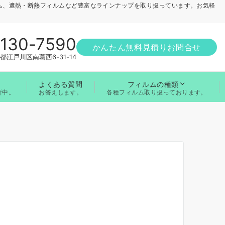
ム、遮熱・断熱フィルムなど豊富なラインナップを取り扱っています。お気軽
1130-7590
かんたん無料見積りお問合せ
都江戸川区南葛西6-31-14
よくある質問
フィルムの種類
お答えします。
新中。
各種フィルム取り扱っております。