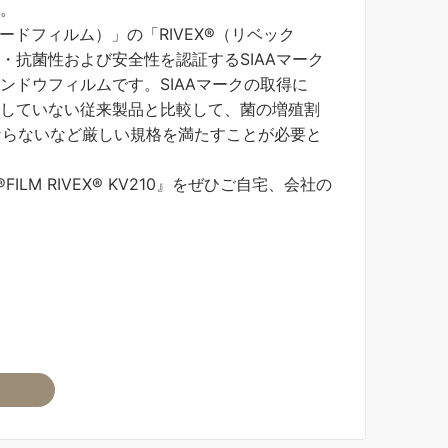
。
リケガードフィルム）」の「RIVEX®（リベック
・抗菌性および安全性を認証するSIAAマーク
ンドウフィルムです。SIAAマークの取得に
していない従来製品と比較して、菌の増殖割
ばならないなど厳しい規格を満たすことが必要と
FILM RIVEX® KV210』をぜひご自宅、会社の