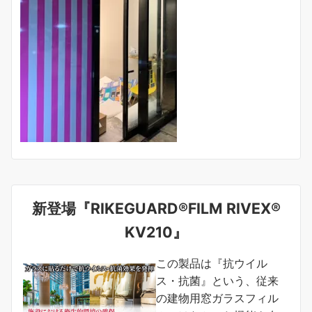
新登場『RIKEGUARD®FILM RIVEX®
KV210』
この製品は『抗ウイル
ス・抗菌』という、従来
の建物用窓ガラスフィル