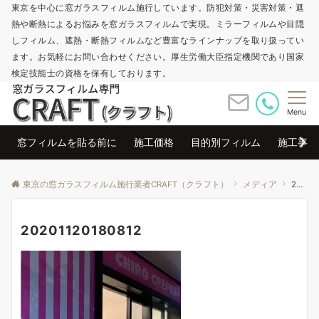
東京を中心に窓ガラスフィルム施行しています。防犯対策・災害対策・遮
熱や断熱によるお悩みを窓ガラスフィルムで実現。ミラーフィルムや目隠
しフィルム、遮熱・断熱フィルムなど豊富なラインナップを取り扱ってい
ます。お気軽にお問い合わせください。厚生労働大臣指定機関であり国家
検定技能士の資格を保有しております。
Menu
窓フィルムを貼る前に
施工価格
目的別フィルム
施工事例
東京の窓ガラスフィルム施行業者CRAFT（クラフト）
メディア
20201120180812
20201120180812