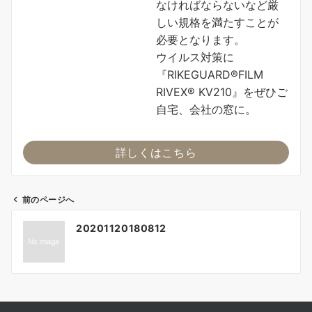
なければならないなど厳
しい規格を満たすことが
必要となります。
ウイルス対策に
『RIKEGUARD®FILM
RIVEX® KV210』をぜひご
自宅、会社の窓に。
詳しくはこちら
前のページへ
投
20201120180812
稿
ナ
ビ
ゲ
ー