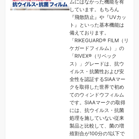
ムにはなかった機能を有
しています。もちろん
『飛散防止』や『UVカッ
ト』といった基本機能は
備えております。
「RIKEGUARD® FILM（リ
ケガードフィルム）」の
「RIVEX®（リベック
ス）」グレードは、抗ウ
イルス・抗菌性および安
全性を認証するSIAAマー
クを取得した世界で初め
てのウィンドウフィルム
です。SIAAマークの取得
には、抗ウイルス・抗菌
処理を施していない従来
製品と比較して、菌の増
殖割合が100分の1以下で