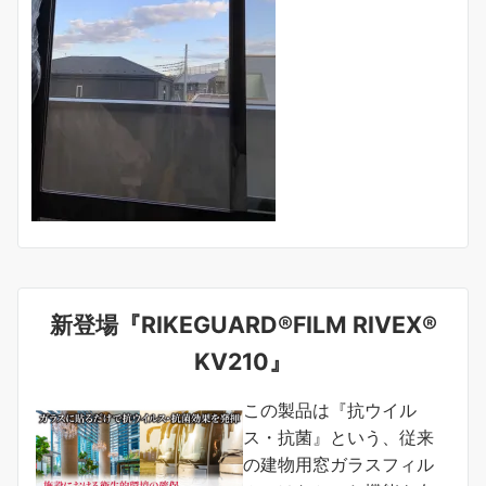
新登場『RIKEGUARD®FILM RIVEX®
KV210』
この製品は『抗ウイル
ス・抗菌』という、従来
の建物用窓ガラスフィル