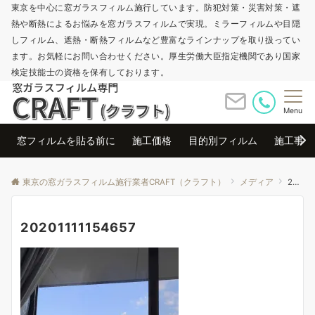
東京を中心に窓ガラスフィルム施行しています。防犯対策・災害対策・遮
熱や断熱によるお悩みを窓ガラスフィルムで実現。ミラーフィルムや目隠
しフィルム、遮熱・断熱フィルムなど豊富なラインナップを取り扱ってい
ます。お気軽にお問い合わせください。厚生労働大臣指定機関であり国家
検定技能士の資格を保有しております。
Menu
窓フィルムを貼る前に
施工価格
目的別フィルム
施工事例
東京の窓ガラスフィルム施行業者CRAFT（クラフト）
メディア
20201111154657
20201111154657