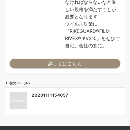
なければならないなど厳
しい規格を満たすことが
必要となります。
ウイルス対策に
『RIKEGUARD®FILM
RIVEX® KV210』をぜひご
自宅、会社の窓に。
詳しくはこちら
前のページへ
投
20201111154657
稿
ナ
ビ
ゲ
ー