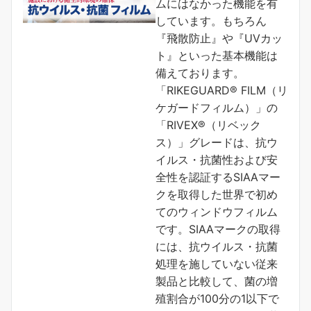
ムにはなかった機能を有
しています。もちろん
『飛散防止』や『UVカッ
ト』といった基本機能は
備えております。
「RIKEGUARD® FILM（リ
ケガードフィルム）」の
「RIVEX®（リベック
ス）」グレードは、抗ウ
イルス・抗菌性および安
全性を認証するSIAAマー
クを取得した世界で初め
てのウィンドウフィルム
です。SIAAマークの取得
には、抗ウイルス・抗菌
処理を施していない従来
製品と比較して、菌の増
殖割合が100分の1以下で