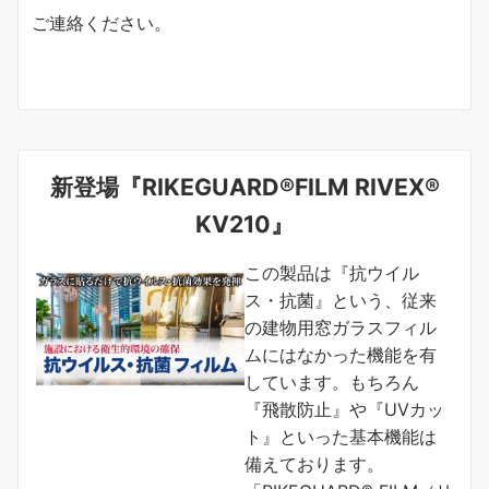
ご連絡ください。
新登場『RIKEGUARD®FILM RIVEX®
KV210』
この製品は『抗ウイル
ス・抗菌』という、従来
の建物用窓ガラスフィル
ムにはなかった機能を有
しています。もちろん
『飛散防止』や『UVカッ
ト』といった基本機能は
備えております。