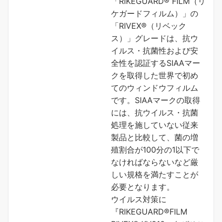
「RIKEGUARD® FILM（リ
ケガードフィルム）」の
「RIVEX®（リベック
ス）」グレードは、抗ウ
イルス・抗菌性および安
全性を認証するSIAAマー
クを取得した世界で初め
てのウィンドウフィルム
です。SIAAマークの取得
には、抗ウイルス・抗菌
処理を施していない従来
製品と比較して、菌の増
殖割合が100分の1以下で
なければならないなど厳
しい規格を満たすことが
必要となります。
ウイルス対策に
『RIKEGUARD®FILM