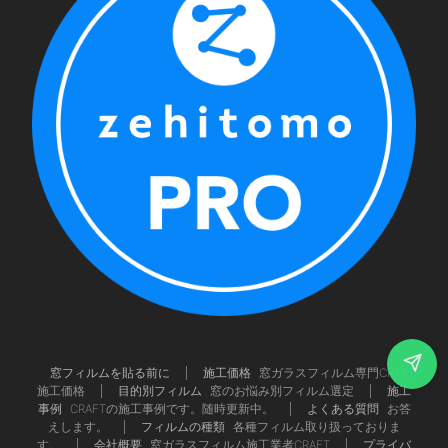
窓フィルムを貼る前に
施工価格
窓ガラスフィルム専門CRAFT
施工価格
目的別フィルム
窓のお悩み別フィルム選定
施工
事例
CRAFTの施工事例です。随時更新中。
よくある質問
お答
えします。
フィルムの種類
各種フィルム取り扱っておりま
す。
会社概要
窓ガラスフィルム施工業者CRAFT
プライバ