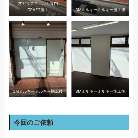
窓ガラスフィルム専門
CRAFT施工
3Ⅿミルキーミルキー施工後
3Ⅿミルキーミルキー施工後
3Ⅿミルキーミルキー施工後
今回のご依頼